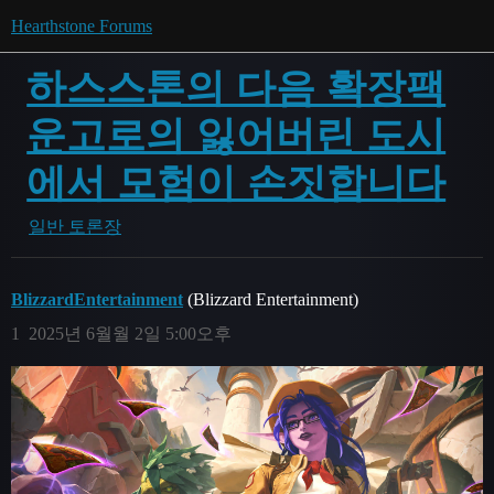
Hearthstone Forums
하스스톤의 다음 확장팩
운고로의 잃어버린 도시
에서 모험이 손짓합니다
일반 토론장
BlizzardEntertainment
(Blizzard Entertainment)
1
2025년 6월월 2일 5:00오후