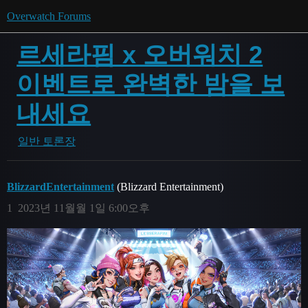
Overwatch Forums
르세라핌 x 오버워치 2
이벤트로 완벽한 밤을 보
내세요
일반 토론장
BlizzardEntertainment
(Blizzard Entertainment)
1
2023년 11월월 1일 6:00오후