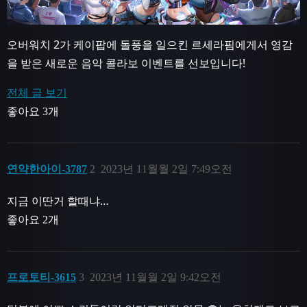
오버워치 2가 케이팝에 돌풍을 일으킨 르세라핌에게서 영감
을 받은 새로운 음악 콜라보 이벤트를 선보입니다!
전체 글 보기
좋아요 3개
연약한아이-3787
2
2023년 11월월 2일 7:49오전
지금 이딴거 할때냐…
좋아요 2개
프로토티-3615
3
2023년 11월월 2일 9:42오전