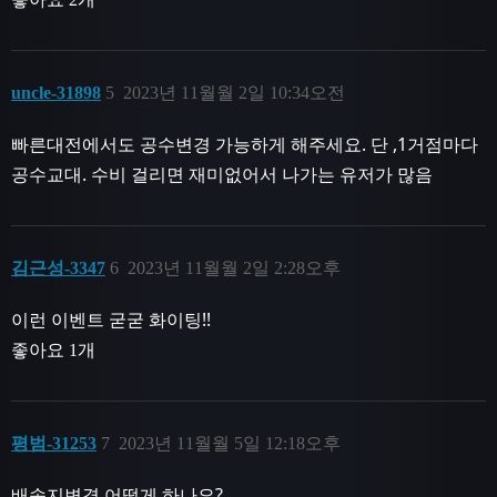
uncle-31898
5
2023년 11월월 2일 10:34오전
빠른대전에서도 공수변경 가능하게 해주세요. 단 ,1거점마다
공수교대. 수비 걸리면 재미없어서 나가는 유저가 많음
김근성-3347
6
2023년 11월월 2일 2:28오후
이런 이벤트 굳굳 화이팅!!
좋아요 1개
평범-31253
7
2023년 11월월 5일 12:18오후
배송지변경 어떻게 하나요?