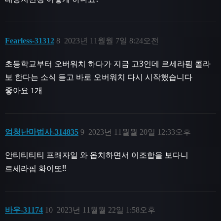
Fearless-31312
8
2023년 11월월 7일 8:24오전
초등학교부터 오버워치 하다가 지금 고3인데 르세라핌 콜라
보 한다는 소식 듣고 바로 오버워치 다시 시작했습니다
좋아요 1개
엄청난마법사-314835
9
2023년 11월월 20일 12:33오후
안티티티티 프래자일 와 옵치하면서 이조합을 보다니
르세라핌 화이또!!
바우-31174
10
2023년 11월월 22일 1:58오후