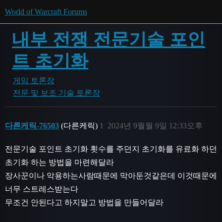
World of Warcraft Forums
내부 전쟁 전문기술 포인
트 초기화
게임 토론장
전문 및 보조 기술 토론장
다른케릭-76503
(다른케릭)
1
2024년 9월월 9일 12:33오후
전문기술 포인트 초기화 횟수를 주던지 초기화를 유료화 하던
초기화 하는 방법을 마련해달라
장사꾼이나 악용하는사람때문에 막아둔것같은데 이것때문에
너무 스트레스받는다
무조건 안된다고 하지말고 방법을 만들어달라