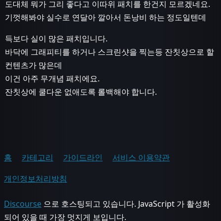
도대체 뭐가 그리 좋다고 이따위 패치를 한건지 모르겠네요.
기껏해봐야 실수로 연달아 깔아서 돈낭비 하는 정도일텐데
득보다 실이 많은 패치입니다.
바닥에 그래피티를 하거나 스크린샷을 찍는등 잔칫상으로 할
컨텐츠가 많은데
이건 아주 무개념 패치에요.
잔칫상에 쿨다운 없애도록 롤백해야 합니다.
홈
카테고리
가이드라인
서비스 이용약관
개인정보처리방침
Discourse
으로 호스팅되고 있습니다. JavaScript 가 활성화
되어 있을 때 가장 멋지게 보입니다.