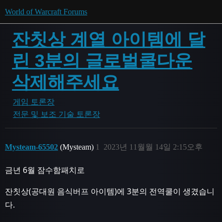
World of Warcraft Forums
잔칫상 계열 아이템에 달
린 3분의 글로벌쿨다운
삭제해주세요
게임 토론장
전문 및 보조 기술 토론장
Mysteam-65502
(Mysteam)
1
2023년 11월월 14일 2:15오후
금년 6월 잠수함패치로
잔칫상(공대원 음식버프 아이템)에 3분의 전역쿨이 생겼습니
다.