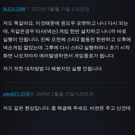
jk123-3506
7
2025년 9월월 21일 1:32오전
저도 똑같아요. 이것때문에 윈도우 포맷하고 나니 다시 되는
데, 저같은경우 타사(넥슨) 게임 한번 설치하고 나니까 바로
실행이 안됩니다. 진짜 오전에 스타2 협동전 한판하고 오후에
넥슨게임 깔았는데 그후에 다시 스타2 실행하려니 초기 시작
화면 나오자마자 에러발생하면서 게임종료가 됩니다
저기 적힌 대처방법 다 해봤지만 실행 안됩니다
plus815-3558
8
2026년 2월월 25일 6:28오전
저도 같은 현상입니다. 좀 해결해 주세요. 비싼돈 주고 산건데