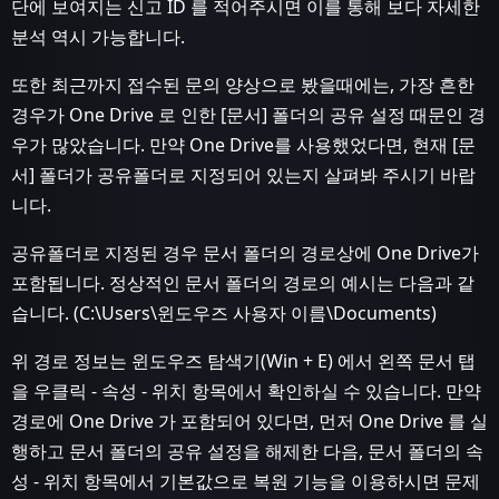
단에 보여지는 신고 ID 를 적어주시면 이를 통해 보다 자세한
분석 역시 가능합니다.
또한 최근까지 접수된 문의 양상으로 봤을때에는, 가장 흔한
경우가 One Drive 로 인한 [문서] 폴더의 공유 설정 때문인 경
우가 많았습니다. 만약 One Drive를 사용했었다면, 현재 [문
서] 폴더가 공유폴더로 지정되어 있는지 살펴봐 주시기 바랍
니다.
공유폴더로 지정된 경우 문서 폴더의 경로상에 One Drive가
포함됩니다. 정상적인 문서 폴더의 경로의 예시는 다음과 같
습니다. (C:\Users\윈도우즈 사용자 이름\Documents)
위 경로 정보는 윈도우즈 탐색기(Win + E) 에서 왼쪽 문서 탭
을 우클릭 - 속성 - 위치 항목에서 확인하실 수 있습니다. 만약
경로에 One Drive 가 포함되어 있다면, 먼저 One Drive 를 실
행하고 문서 폴더의 공유 설정을 해제한 다음, 문서 폴더의 속
성 - 위치 항목에서 기본값으로 복원 기능을 이용하시면 문제