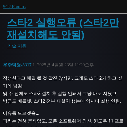
SC2 Forums
스타2 실행오류 (스타2만
재설치해도 안됨)
기술 지원
우주악당-3317
1
2025년 4월월 23일 11:20오후
작성한다고 해결 될 것 같진 않지만, 그래도 스타 2가 하고 싶
기에 남김.
몇 주 전에도 스타2 설치 후 실행 안돼서 그냥 바로 지웠고,
방금도 배틀넷, 스타2 전부 재설치 했는데 역시나 실행 안됨.
이유를 모르겠음…
피씨는 전혀 문제없고, 모든 소프트웨어 최신, 윈도우 11 프로