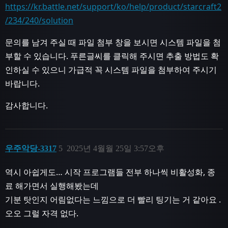
https://kr.battle.net/support/ko/help/product/starcraft2
/234/240/solution
문의를 남겨 주실 때 파일 첨부 창을 보시면 시스템 파일을 첨
부할 수 있습니다. 푸른글씨를 클릭해 주시면 추출 방법도 확
인하실 수 있으니 가급적 꼭 시스템 파일을 첨부하여 주시기
바랍니다.
감사합니다.
우주악당-3317
5
2025년 4월월 25일 3:57오후
역시 아쉽게도… 시작 프로그램들 전부 하나씩 비활성화, 종
료 해가면서 실행해봤는데
기분 탓인지 어림없다는 느낌으로 더 빨리 팅기는 거 같아요 .
오오 그럴 자격 없다.