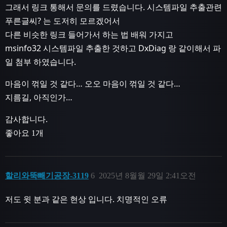
그래서 링크 통해서 문의를 드렸습니다. 시스템파일 추출관련
푸른글씨? 는 도저히 모르겠어서
다른 비슷한 링크 들어가서 하는 법 배워 가지고
msinfo32 시스템파일 추출한 것하고 DxDiag 랑 같이해서 파
일 첨부 하였습니다.
마음이 꺾일 것 같다… 오오 마음이 꺾일 것 같다…
지름길, 아직인가…
감사합니다.
좋아요 1개
할리와뚝빼기공장-3119
6
2025년 8월월 29일 2:41오전
저도 윗 분과 같은 현상 입니다. 치명적인 오류